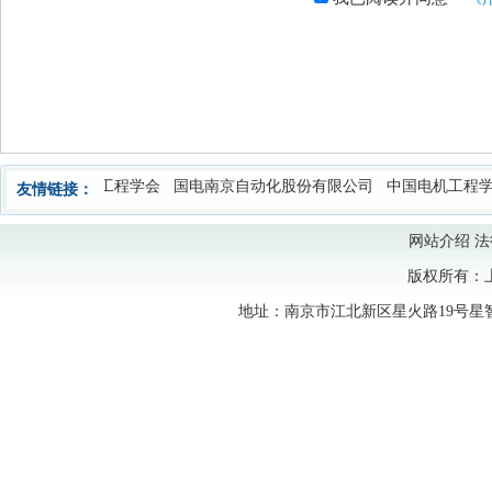
中国水力发电工程学会
国电南京自动化股份有限公司
中国电机工程学
友情链接：
网站介绍
法
版权所有：
地址：南京市江北新区星火路19号星智汇6栋