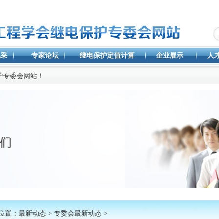
风采
专家论坛
继电保护定值计算
企业展示
人
护专委会网站！
位置：
最新动态
>
专委会最新动态
>